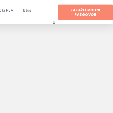
ZAKAŽI UVODNI
oki PEAT
Blog
RAZGOVOR