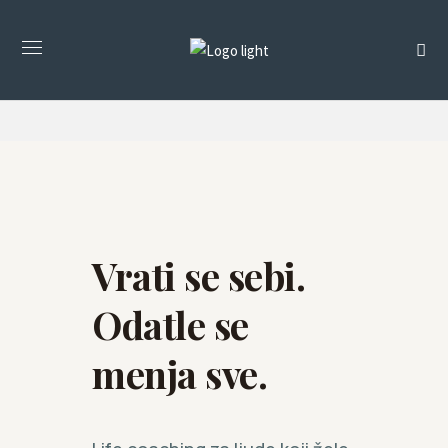
Vrati se sebi.
Odatle se
menja sve.