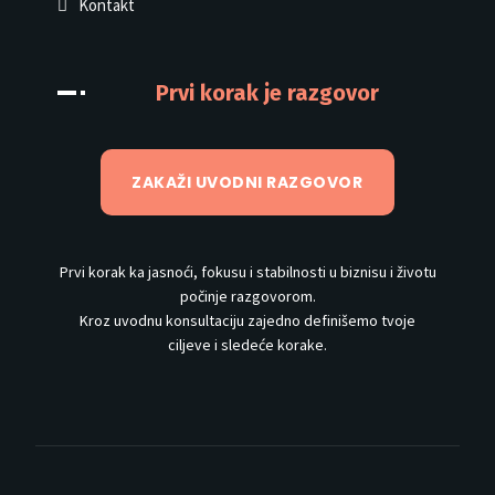
Kontakt
Prvi korak je razgovor
ZAKAŽI UVODNI RAZGOVOR
Prvi korak ka jasnoći, fokusu i stabilnosti u biznisu i životu
počinje razgovorom.
Kroz uvodnu konsultaciju zajedno definišemo tvoje
ciljeve i sledeće korake.