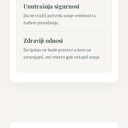
Unutrašnja sigurnost
Da ne tražiš potvrdu svoje vrednosti u
tuđem ponašanju.
Zdraviji odnosi
Da ljubav ne bude prostor u kom se
smanjuješ, već mesto gde ostaješ svoja.