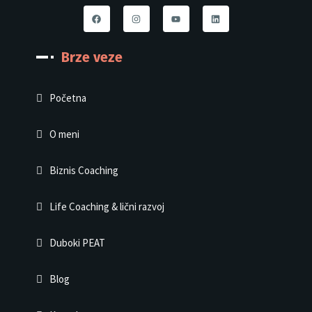
Brze veze
Početna
O meni
Biznis Coaching
Life Coaching & lični razvoj
Duboki PEAT
Blog