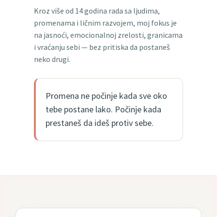
Kroz više od 14 godina rada sa ljudima,
promenama i ličnim razvojem, moj fokus je
na jasnoći, emocionalnoj zrelosti, granicama
i vraćanju sebi — bez pritiska da postaneš
neko drugi.
Promena ne počinje kada sve oko
tebe postane lako. Počinje kada
prestaneš da ideš protiv sebe.