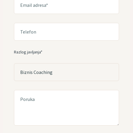
Razlog javljanja*