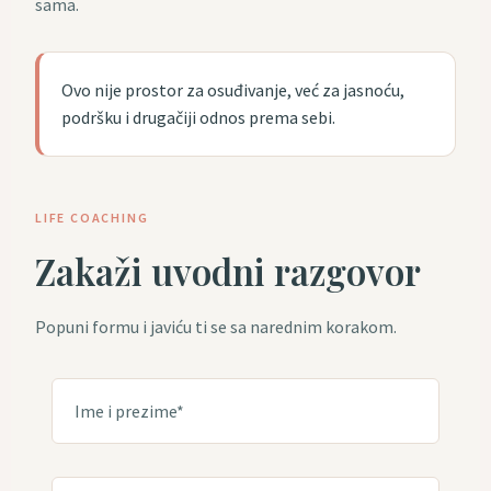
sama.
Ovo nije prostor za osuđivanje, već za jasnoću,
podršku i drugačiji odnos prema sebi.
LIFE COACHING
Zakaži uvodni razgovor
Popuni formu i javiću ti se sa narednim korakom.