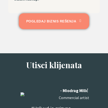
POGLEDAJ BIZNIS REŠENJA
Utisci klijenata
- Miodrag Milić
Commercial artist