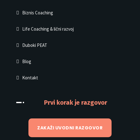
Biznis Coaching
Life Coaching & lični razvoj
Duboki PEAT
Blog
Kontakt
Prvi korak je razgovor
ZAKAŽI UVODNI RAZGOVOR