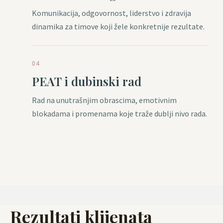
Komunikacija, odgovornost, liderstvo i zdravija
dinamika za timove koji žele konkretnije rezultate.
04
PEAT i dubinski rad
Rad na unutrašnjim obrascima, emotivnim
blokadama i promenama koje traže dublji nivo rada.
Rezultati klijenata