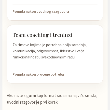
Ponuda nakon uvodnog razgovora
Team coaching i treninzi
Za timove kojima je potrebna bolja saradnja,
komunikacija, odgovornost, liderstvo i veća
funkcionalnost u svakodnevnom radu.
Ponuda nakon procene potreba
Ako niste sigurni koji format rada ima najviše smisla,
uvodni razgovor je prvi korak.