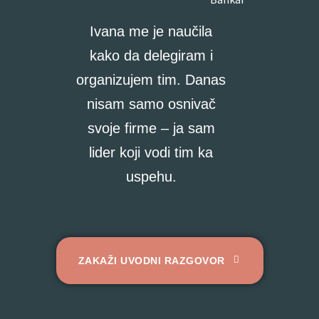
Ivana me je naučila
kako da delegiram i
organizujem tim. Danas
nisam samo osnivač
svoje firme – ja sam
lider koji vodi tim ka
uspehu.
ZAKAŽI UVODNI RAZGOVOR