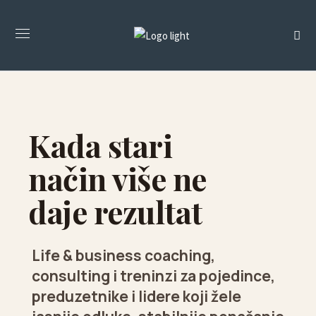
Kada stari
način više ne
daje rezultat
Life & business coaching,
consulting i treninzi za pojedince,
preduzetnike i lidere koji žele