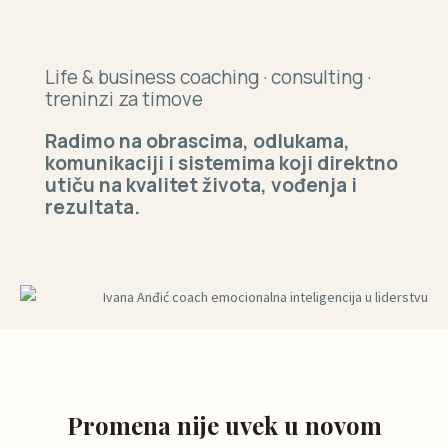
Life & business coaching · consulting ·
treninzi za timove
Radimo na obrascima, odlukama,
komunikaciji i sistemima koji direktno
utiču na kvalitet života, vođenja i
rezultata.
Promena nije uvek u novom