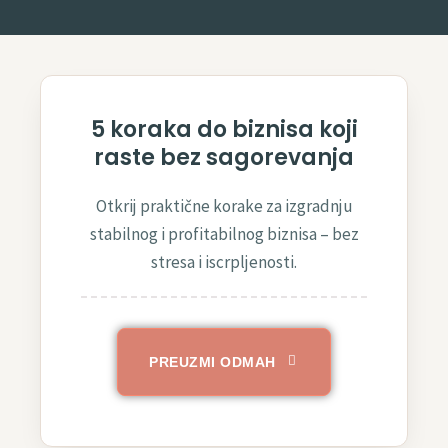
5 koraka do biznisa koji
raste bez sagorevanja
Otkrij praktične korake za izgradnju
stabilnog i profitabilnog biznisa – bez
stresa i iscrpljenosti.
PREUZMI ODMAH