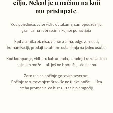
cilju. Nekad je u načinu na koji
mu pristupate.
Kod pojedinca, to se vidi u odlukama, samopouzdanju,
granicama i obrascima koji se ponavljaju.
Kod vlasnika biznisa, vidi se u timu, odgovornosti,
komunikaciji, prodaji i stalnom oslanjanju na jednu osobu.
Kod kompanije, vidi se u kulturi rada, saradnji i rezultatima
koje tim može — ali još ne isporučuje dosledno.
Zato rad ne počinje gotovim savetom.
Počinje razumevanjem šta više ne funkcioniše — i šta
treba promeniti da bi rezultat bio drugačiji.