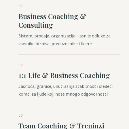
01
Business Coaching &
Consulting
Sistem, prodaja, organizacija i jasnije odluke za
vlasnike biznisa, preduzetnike i lidere.
02
1:1 Life & Business Coaching
Jasnoća, granice, unutrašnja stabilnost i sledeći
koraci za ljude koji nose mnogo odgovornosti.
03
Team Coaching & Treninzi