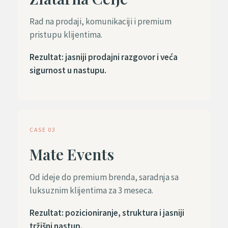
Rad na prodaji, komunikaciji i premium
pristupu klijentima.
Rezultat: jasniji prodajni razgovor i veća
sigurnost u nastupu.
CASE 03
Mate Events
Od ideje do premium brenda, saradnja sa
luksuznim klijentima za 3 meseca.
Rezultat: pozicioniranje, struktura i jasniji
tržišni nastup.