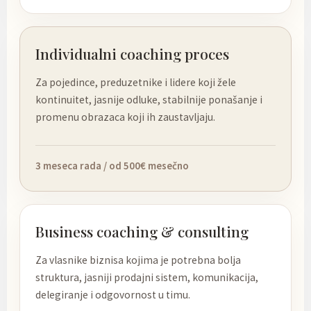
Individualni coaching proces
Za pojedince, preduzetnike i lidere koji žele
kontinuitet, jasnije odluke, stabilnije ponašanje i
promenu obrazaca koji ih zaustavljaju.
3 meseca rada / od 500€ mesečno
Business coaching & consulting
Za vlasnike biznisa kojima je potrebna bolja
struktura, jasniji prodajni sistem, komunikacija,
delegiranje i odgovornost u timu.