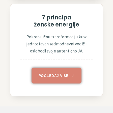
7 principa
ženske energije
Pokreni ličnu transformaciju kroz
jednostavan sedmodnevni vodič i
oslobodi svoje autentično JA.
POGLEDAJ VIŠE