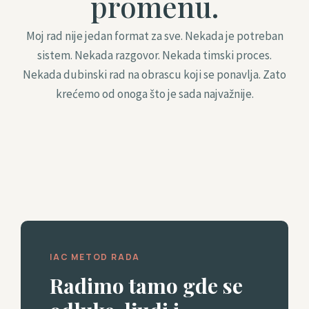
promenu.
Moj rad nije jedan format za sve. Nekada je potreban
sistem. Nekada razgovor. Nekada timski proces.
Nekada dubinski rad na obrascu koji se ponavlja. Zato
krećemo od onoga što je sada najvažnije.
IAC METOD RADA
Radimo tamo gde se