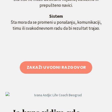
prepušteno navici.
Sistem
Šta mora da se promeni u ponašanju, komunikaciji,
timu ili svakodnevnom radu da bi rezultat trajao.
ZAKAŽI UVODNI RAZGOVOR