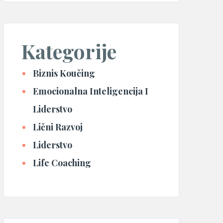
Kategorije
Biznis Koučing
Emocionalna Inteligencija I
Liderstvo
Lični Razvoj
Liderstvo
Life Coaching