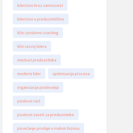
liderstvo kroz samosvest
liderstvo u preduzetništvu
lični i poslovni coaching
lični razvoj lidera
mindset preduzetnika
moderni lider
optimizacija procesa
organizacija poslovanja
poslovni rast
poslovni saveti za preduzetnike
povećanje prodaje u malom biznisu